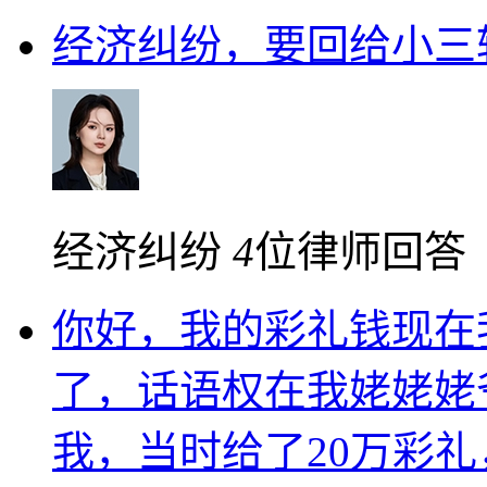
经济纠纷，要回给小三
经济纠纷
4
位律师回答
你好，我的彩礼钱现在
了，话语权在我姥姥姥
我，当时给了20万彩礼