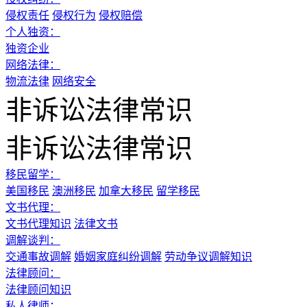
侵权责任
侵权行为
侵权赔偿
个人独资：
独资企业
网络法律：
物流法律
网络安全
非诉讼法律常识
非诉讼法律常识
移民留学：
美国移民
澳洲移民
加拿大移民
留学移民
文书代理：
文书代理知识
法律文书
调解谈判：
交通事故调解
婚姻家庭纠纷调解
劳动争议调解知识
法律顾问：
法律顾问知识
私人律师：