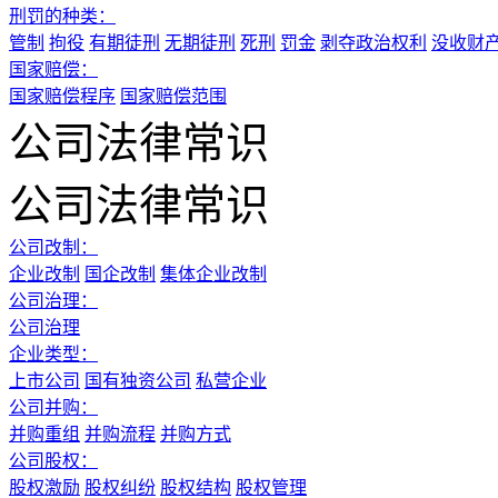
刑罚的种类：
管制
拘役
有期徒刑
无期徒刑
死刑
罚金
剥夺政治权利
没收财
国家赔偿：
国家赔偿程序
国家赔偿范围
公司法律常识
公司法律常识
公司改制：
企业改制
国企改制
集体企业改制
公司治理：
公司治理
企业类型：
上市公司
国有独资公司
私营企业
公司并购：
并购重组
并购流程
并购方式
公司股权：
股权激励
股权纠纷
股权结构
股权管理