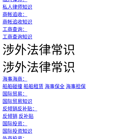
私人律师知识
商帐追收：
商帐追收知识
工商查询：
工商查询知识
涉外法律常识
涉外法律常识
海事海商：
船舶碰撞
船舶租赁
海事保全
海事担保
国际贸易：
国际贸易知识
反倾销反补贴：
反倾销
反补贴
国际投资：
国际投资知识
外商投资：