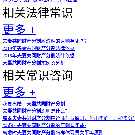
林芝律师
观山湖区律师
瓜州县律师
相关法律常识
更多 +
夫妻共同财产分割
应遵循的原则有哪些?
2019年
夫妻共同财产分割
法律依据
2018年
夫妻共同财产分割
法律依据
夫妻共同财产分割
案例及分析
相关常识咨询
更多 +
我要离婚，
夫妻共同财产分割
夫妻共同财产分割
原则是什么?
离婚
夫妻共同财产分割
应遵循什么原则，付出多的一方能多分
离婚时
夫妻共同财产分割
的原则有哪些?
离婚时
夫妻共同财产分割
怎样体现男女平等原则