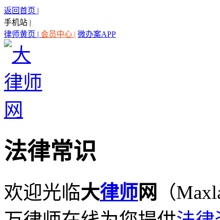
返回首页 |
手机站 |
律师黄页 |
会员中心 |
微办案APP
法律常识
欢迎光临
大
律师
网
（Maxl
万律师在线为您提供
法律