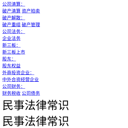
公司清算：
破产清算
资产拍卖
破产解散：
破产重组
破产管理
公司法务：
企业法务
新三板：
新三板上市
股东：
股东权益
外商投资企业：
中外合资经营企业
公司财务：
财务税收
公司债务
民事法律常识
民事法律常识