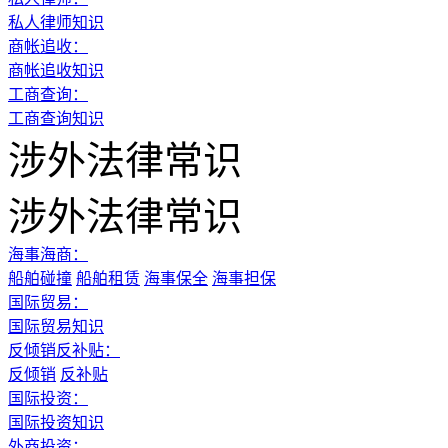
私人律师知识
商帐追收：
商帐追收知识
工商查询：
工商查询知识
涉外法律常识
涉外法律常识
海事海商：
船舶碰撞
船舶租赁
海事保全
海事担保
国际贸易：
国际贸易知识
反倾销反补贴：
反倾销
反补贴
国际投资：
国际投资知识
外商投资：