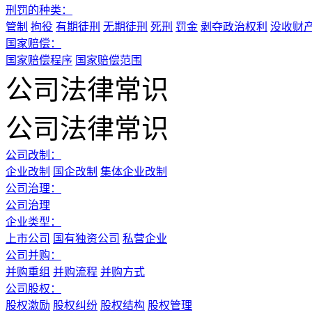
刑罚的种类：
管制
拘役
有期徒刑
无期徒刑
死刑
罚金
剥夺政治权利
没收财
国家赔偿：
国家赔偿程序
国家赔偿范围
公司法律常识
公司法律常识
公司改制：
企业改制
国企改制
集体企业改制
公司治理：
公司治理
企业类型：
上市公司
国有独资公司
私营企业
公司并购：
并购重组
并购流程
并购方式
公司股权：
股权激励
股权纠纷
股权结构
股权管理