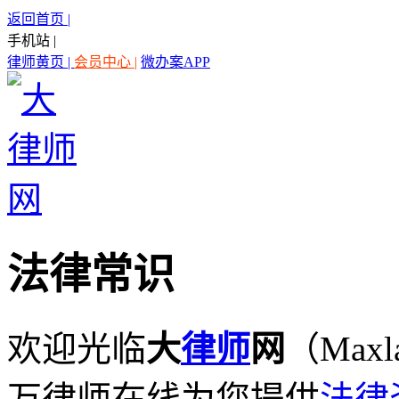
返回首页 |
手机站 |
律师黄页 |
会员中心 |
微办案APP
法律常识
欢迎光临
大
律师
网
（Maxl
万律师在线为您提供
法律