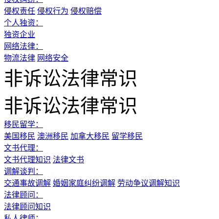
侵权责任
侵权行为
侵权赔偿
个人独资：
独资企业
网络法律：
物流法律
网络安全
非诉讼法律常识
非诉讼法律常识
移民留学：
美国移民
澳洲移民
加拿大移民
留学移民
文书代理：
文书代理知识
法律文书
调解谈判：
交通事故调解
婚姻家庭纠纷调解
劳动争议调解知识
法律顾问：
法律顾问知识
私人律师：