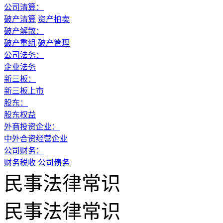
公司清算：
破产清算
资产拍卖
破产解散：
破产重组
破产管理
公司法务：
企业法务
新三板：
新三板上市
股东：
股东权益
外商投资企业：
中外合资经营企业
公司财务：
财务税收
公司债务
民事法律常识
民事法律常识