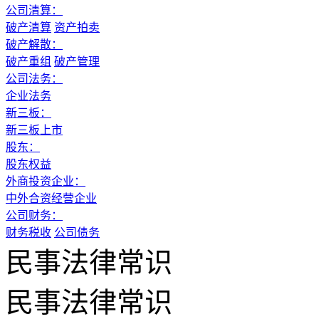
公司清算：
破产清算
资产拍卖
破产解散：
破产重组
破产管理
公司法务：
企业法务
新三板：
新三板上市
股东：
股东权益
外商投资企业：
中外合资经营企业
公司财务：
财务税收
公司债务
民事法律常识
民事法律常识