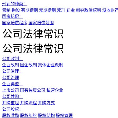
刑罚的种类：
管制
拘役
有期徒刑
无期徒刑
死刑
罚金
剥夺政治权利
没收财
国家赔偿：
国家赔偿程序
国家赔偿范围
公司法律常识
公司法律常识
公司改制：
企业改制
国企改制
集体企业改制
公司治理：
公司治理
企业类型：
上市公司
国有独资公司
私营企业
公司并购：
并购重组
并购流程
并购方式
公司股权：
股权激励
股权纠纷
股权结构
股权管理