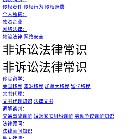
侵权责任
侵权行为
侵权赔偿
个人独资：
独资企业
网络法律：
物流法律
网络安全
非诉讼法律常识
非诉讼法律常识
移民留学：
美国移民
澳洲移民
加拿大移民
留学移民
文书代理：
文书代理知识
法律文书
调解谈判：
交通事故调解
婚姻家庭纠纷调解
劳动争议调解知识
法律顾问：
法律顾问知识
私人律师：