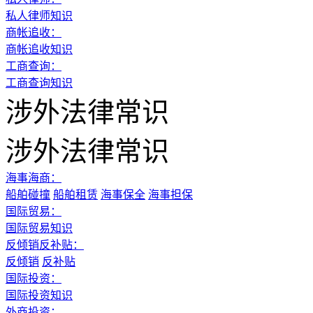
私人律师知识
商帐追收：
商帐追收知识
工商查询：
工商查询知识
涉外法律常识
涉外法律常识
海事海商：
船舶碰撞
船舶租赁
海事保全
海事担保
国际贸易：
国际贸易知识
反倾销反补贴：
反倾销
反补贴
国际投资：
国际投资知识
外商投资：