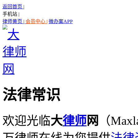
返回首页 |
手机站 |
律师黄页 |
会员中心 |
微办案APP
法律常识
欢迎光临
大
律师
网
（Maxl
万律师在线为您提供
法律