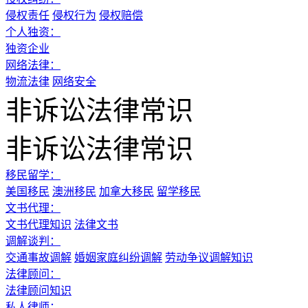
侵权责任
侵权行为
侵权赔偿
个人独资：
独资企业
网络法律：
物流法律
网络安全
非诉讼法律常识
非诉讼法律常识
移民留学：
美国移民
澳洲移民
加拿大移民
留学移民
文书代理：
文书代理知识
法律文书
调解谈判：
交通事故调解
婚姻家庭纠纷调解
劳动争议调解知识
法律顾问：
法律顾问知识
私人律师：