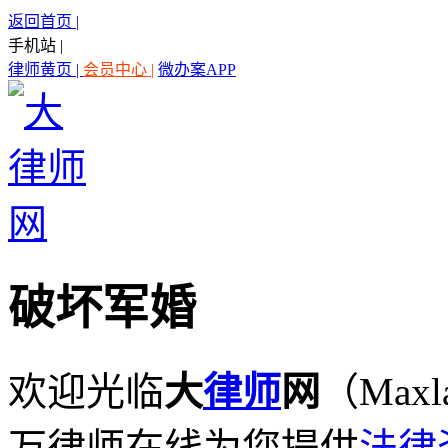
返回首页 |
手机站 |
律师黄页 |
会员中心 |
微办案APP
破坏军婚
欢迎光临
大
律师
网
（Maxl
万律师在线为您提供
法律