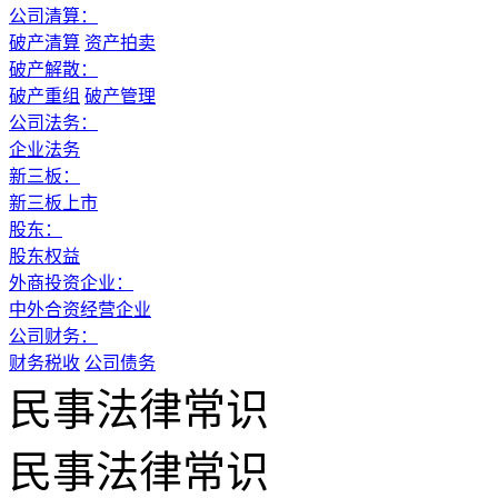
公司清算：
破产清算
资产拍卖
破产解散：
破产重组
破产管理
公司法务：
企业法务
新三板：
新三板上市
股东：
股东权益
外商投资企业：
中外合资经营企业
公司财务：
财务税收
公司债务
民事法律常识
民事法律常识