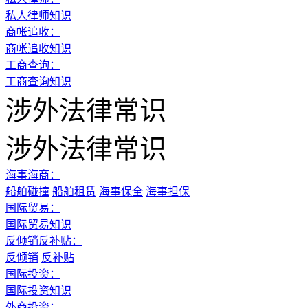
私人律师知识
商帐追收：
商帐追收知识
工商查询：
工商查询知识
涉外法律常识
涉外法律常识
海事海商：
船舶碰撞
船舶租赁
海事保全
海事担保
国际贸易：
国际贸易知识
反倾销反补贴：
反倾销
反补贴
国际投资：
国际投资知识
外商投资：