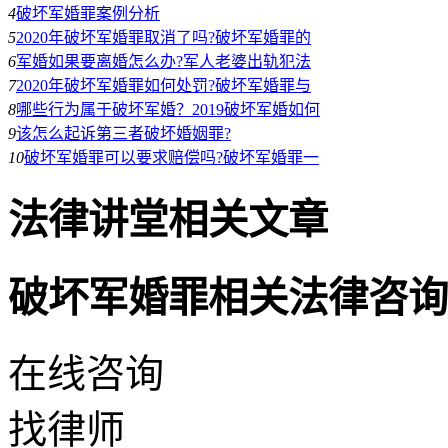
4
破坏军婚罪案例分析
5
2020年破坏军婚罪取消了吗?破坏军婚罪的
6
军婚如果要离婚怎么办?军人老婆出轨犯法
7
2020年破坏军婚罪如何处罚?破坏军婚罪与
8
哪些行为属于破坏军婚？2019破坏军婚如何
9
该怎么起诉第三者破坏婚姻罪?
10
破坏军婚罪可以要求赔偿吗?破坏军婚罪一
法律讲堂相关文章
破坏军婚罪相关法律咨询
在线咨询
找律师