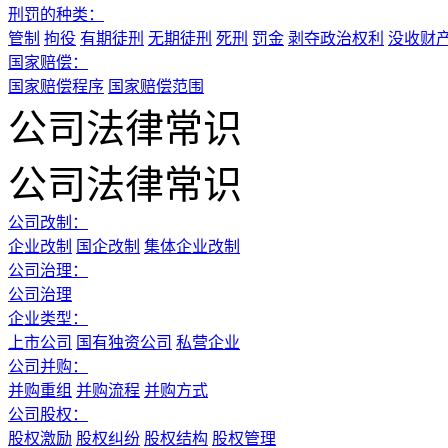
刑罚的种类：
管制
拘役
有期徒刑
无期徒刑
死刑
罚金
剥夺政治权利
没收财
国家赔偿：
国家赔偿程序
国家赔偿范围
公司法律常识
公司法律常识
公司改制：
企业改制
国企改制
集体企业改制
公司治理：
公司治理
企业类型：
上市公司
国有独资公司
私营企业
公司并购：
并购重组
并购流程
并购方式
公司股权：
股权激励
股权纠纷
股权结构
股权管理