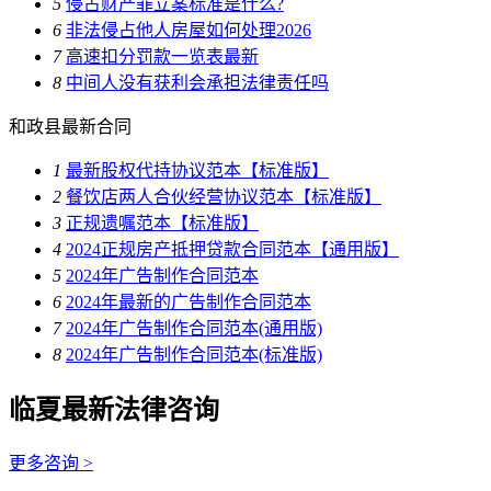
5
侵占财产罪立案标准是什么?
6
非法侵占他人房屋如何处理2026
7
高速扣分罚款一览表最新
8
中间人没有获利会承担法律责任吗
和政县最新合同
1
最新股权代持协议范本【标准版】
2
餐饮店两人合伙经营协议范本【标准版】
3
正规遗嘱范本【标准版】
4
2024正规房产抵押贷款合同范本【通用版】
5
2024年广告制作合同范本
6
2024年最新的广告制作合同范本
7
2024年广告制作合同范本(通用版)
8
2024年广告制作合同范本(标准版)
临夏最新法律咨询
更多咨询 >