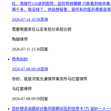
吐，我拨打120送到医院，监控视频模糊 只能看到她背
两千多，我没钱了，他就想报警，是所有的医药费都是我
2026-07-14 10:58咨询
需要根据责任认定来划分承担比例
陶娟律师
2026-07-15 15:36回复
债务纠纷
2026-07-08 09:18咨询
你好，我是河南允谦律师事务所马红雷律师
马红雷律师
2026-07-08 09:59回复
您好想咨询跟前对象同居期间花的信用卡7万 说好一人一