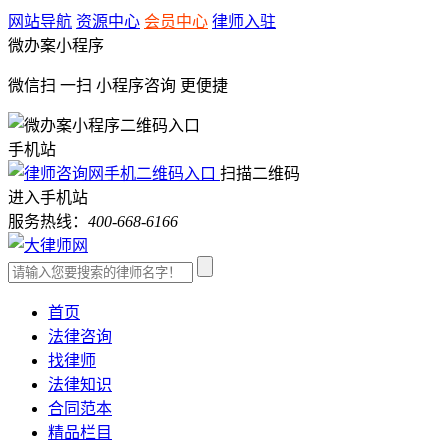
网站导航
资源中心
会员中心
律师入驻
微办案小程序
微信扫 一扫
小程序咨询
更便捷
手机站
扫描二维码
进入手机站
服务热线：
400-668-6166
首页
法律咨询
找律师
法律知识
合同范本
精品栏目