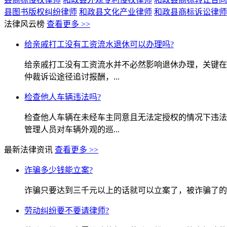
县图书版权纠纷律师
和政县文化产业律师
和政县商标诉讼律师
法律风云榜
查看更多 >>
给亲戚打工没有工资流水退休可以办理吗?
给亲戚打工没有工资流水并不必然影响退休办理，关键在
仲裁诉讼途径追讨报酬，...
检查他人车辆违法吗?
检查他人车辆在未经车主同意且无法定授权的情况下违法
管理人员对车辆外观的巡...
最新法律资讯
查看更多 >>
诈骗多少钱能立案?
诈骗只要达到三千元以上的话就可以立案了，被诈骗了的
劳动纠纷要不要请律师?