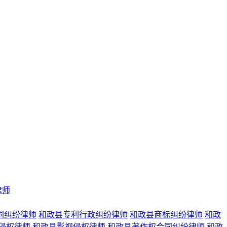
律师
同纠纷律师
和政县专利行政纠纷律师
和政县商标纠纷律师
和政
侵权律师
和政县影视侵权律师
和政县著作权合同纠纷律师
和政