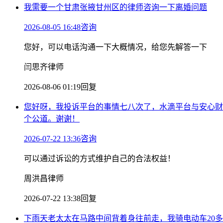
我需要一个甘肃张掖甘州区的律师咨询一下离婚问题
2026-08-05 16:48咨询
您好，可以电话沟通一下大概情况，给您先解答一下
闫思齐律师
2026-08-06 01:19回复
您好呀，我投诉平台的事情七八次了，水滴平台与安心财
个公道。谢谢！
2026-07-22 13:36咨询
可以通过诉讼的方式维护自己的合法权益！
周洪昌律师
2026-07-22 13:38回复
下雨天老太太在马路中间背着身往前走，我骑电动车20