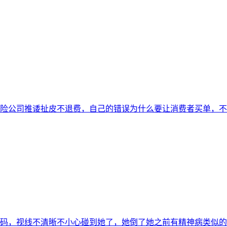
险公司推诿扯皮不退费，自己的错误为什么要让消费者买单，不
多码，视线不清晰不小心碰到她了，她倒了她之前有精神病类似