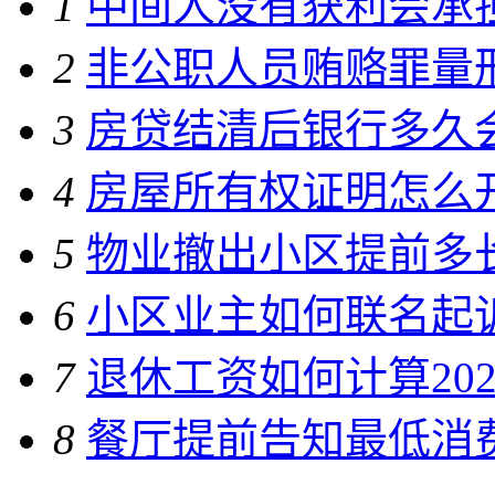
1
中间人没有获利会承
2
非公职人员贿赂罪量
3
房贷结清后银行多久
4
房屋所有权证明怎么
5
物业撤出小区提前多
6
小区业主如何联名起
7
退休工资如何计算20
8
餐厅提前告知最低消