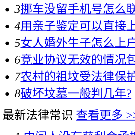
3
挪车没留手机号怎么
4
用亲子鉴定可以直接
5
女人婚外生子怎么上
6
竞业协议无效的情况包
7
农村的祖坟受法律保护
8
破坏坟墓一般判几年?
最新法律常识
查看更多 >