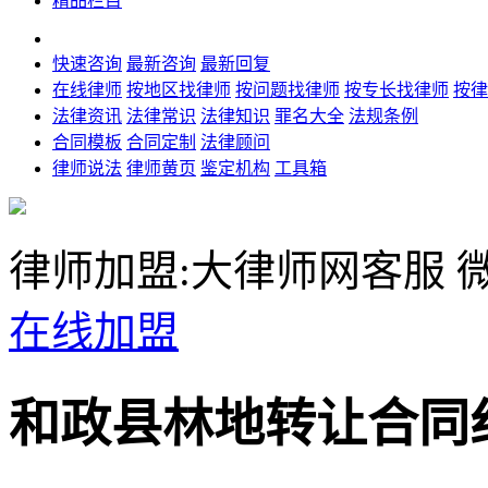
精品栏目
快速咨询
最新咨询
最新回复
在线律师
按地区找律师
按问题找律师
按专长找律师
按律
法律资讯
法律常识
法律知识
罪名大全
法规条例
合同模板
合同定制
法律顾问
律师说法
律师黄页
鉴定机构
工具箱
律师加盟:大律师网客服
微
在线加盟
和政县林地转让合同