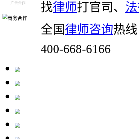
找
律师
打官司、
法
广告合作
全国
律师咨询
热线
400-668-6166