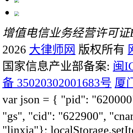
增值电信业务经营许可证B2-
2026
大律师网
版权所有
国家信息产业部备案:
闽I
备 35020302001683号
厦
var json = { "pid": "6200
"gs", "cid": "622900", "c
"linxia"}; localStorage.set