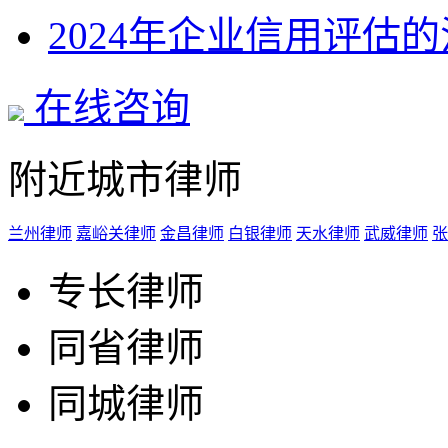
2024年企业信用评估
在线咨询
附近城市律师
兰州律师
嘉峪关律师
金昌律师
白银律师
天水律师
武威律师
张
专长律师
同省律师
同城律师