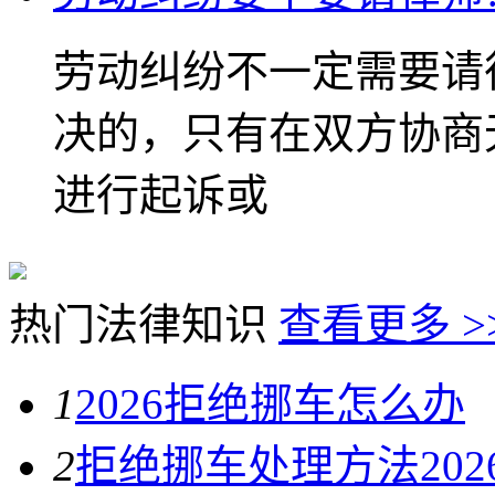
劳动纠纷不一定需要请
决的，只有在双方协商
进行起诉或
热门法律知识
查看更多 >
1
2026拒绝挪车怎么办
2
拒绝挪车处理方法202