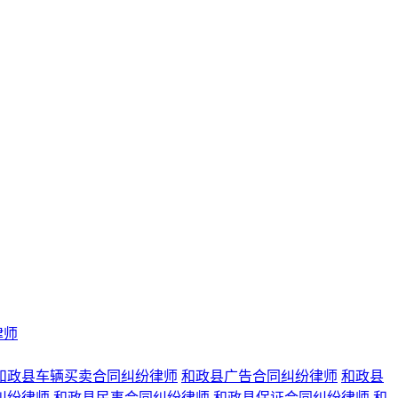
律师
和政县车辆买卖合同纠纷律师
和政县广告合同纠纷律师
和政县
纠纷律师
和政县民事合同纠纷律师
和政县保证合同纠纷律师
和