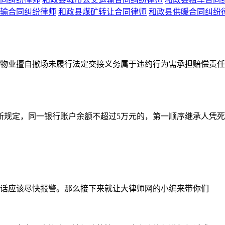
输合同纠纷律师
和政县煤矿转让合同律师
和政县供暖合同纠纷
物业擅自撤场未履行法定交接义务属于违约行为需承担赔偿责任
新规定，同一银行账户余额不超过5万元的，第一顺序继承人凭
话应该尽快报警。那么接下来就让大律师网的小编来带你们