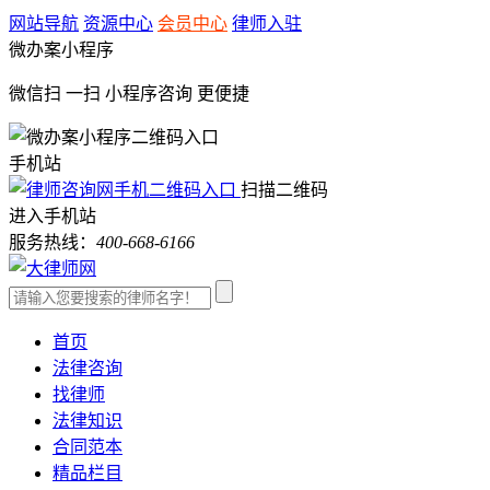
网站导航
资源中心
会员中心
律师入驻
微办案小程序
微信扫 一扫
小程序咨询
更便捷
手机站
扫描二维码
进入手机站
服务热线：
400-668-6166
首页
法律咨询
找律师
法律知识
合同范本
精品栏目