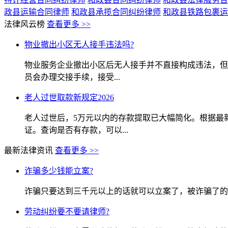
政县运输合同律师
和政县承揽合同纠纷律师
和政县铁路包裹运
法律风云榜
查看更多 >>
物业撤出小区无人接手违法吗?
物业服务企业撤出小区后无人接手并不直接构成违法，但
员会办理交接手续，接受...
老人过世取款新规定2026
老人过世后，5万元以内的存款提取已大幅简化。根据最
证。查询是否有存款，可以...
最新法律资讯
查看更多 >>
诈骗多少钱能立案?
诈骗只要达到三千元以上的话就可以立案了，被诈骗了的
劳动纠纷要不要请律师?