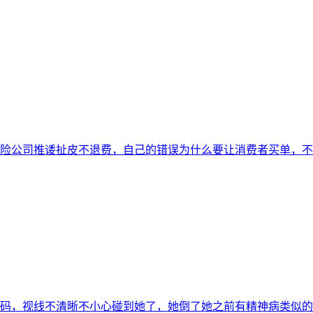
险公司推诿扯皮不退费，自己的错误为什么要让消费者买单，不
多码，视线不清晰不小心碰到她了，她倒了她之前有精神病类似