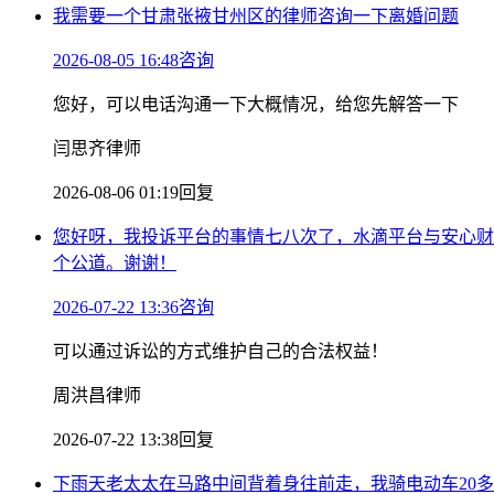
我需要一个甘肃张掖甘州区的律师咨询一下离婚问题
2026-08-05 16:48咨询
您好，可以电话沟通一下大概情况，给您先解答一下
闫思齐律师
2026-08-06 01:19回复
您好呀，我投诉平台的事情七八次了，水滴平台与安心财
个公道。谢谢！
2026-07-22 13:36咨询
可以通过诉讼的方式维护自己的合法权益！
周洪昌律师
2026-07-22 13:38回复
下雨天老太太在马路中间背着身往前走，我骑电动车20