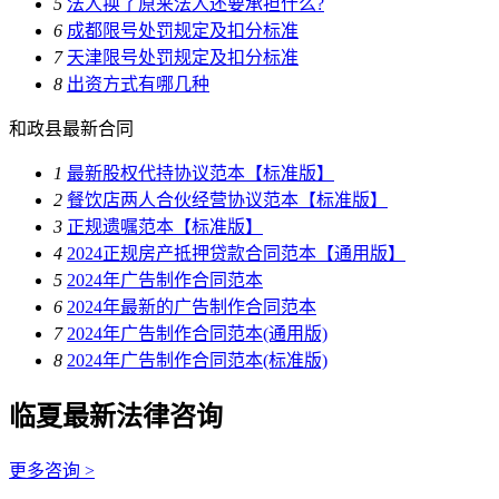
5
法人换了原来法人还要承担什么?
6
成都限号处罚规定及扣分标准
7
天津限号处罚规定及扣分标准
8
出资方式有哪几种
和政县最新合同
1
最新股权代持协议范本【标准版】
2
餐饮店两人合伙经营协议范本【标准版】
3
正规遗嘱范本【标准版】
4
2024正规房产抵押贷款合同范本【通用版】
5
2024年广告制作合同范本
6
2024年最新的广告制作合同范本
7
2024年广告制作合同范本(通用版)
8
2024年广告制作合同范本(标准版)
临夏最新法律咨询
更多咨询 >