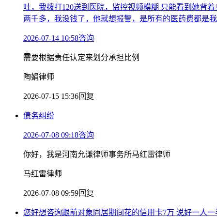
吐，我拨打120送到医院，监控视频模糊 只能看到她背
两千多，我没钱了，他就想报警，是所有的医药费都是我
2026-07-14 10:58咨询
需要根据责任认定来划分承担比例
陶娟律师
2026-07-15 15:36回复
债务纠纷
2026-07-08 09:18咨询
你好，我是河南允谦律师事务所马红雷律师
马红雷律师
2026-07-08 09:59回复
您好想咨询跟前对象同居期间花的信用卡7万 说好一人一