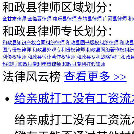
和政县律师区域划分：
全甘肃律师
全临夏律师
康乐县律师
永靖县律师
广河县律师
和
和政县律师专长划分：
和政县知识产权合同纠纷律师
和政县图书版权纠纷律师
和政县
图片侵权律师
和政县外观专利侵权律师
和政县网络著作权纠纷
利侵权律师
和政县转让著作权律师
和政县专利战略律师
和政
纷律师
和政县专利申请律师
和政县专利打假律师
法律风云榜
查看更多 >>
给亲戚打工没有工资流
给亲戚打工没有工资流