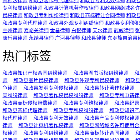
商标法律师
和政县著作权代理律师
和政县专利无效律师
和政
专利权属纠纷律师
和政县计算机著作权律师
和政县网络域名许
侵权律师
和政县专利纠纷律师
和政县商标转让合同律师
和政
和政县专利代理律师
和政县外观专利纠纷律师
和政县专利侵犯
兰州律师
嘉峪关律师
金昌律师
白银律师
天水律师
武威律师
张
康乐县律师
永靖县律师
广河县律师
和政县律师
东乡族自治县
热门标签
和政县知识产权合同纠纷律师
和政县图书版权纠纷律师
和
师
和政县图片侵权律师
和政县外观专利侵权律师
和政
争律师
和政县发明专利侵权律师
和政县转让著作权律师
同纠纷律师
和政县著作权侵权纠纷律师
和政县专利申请律
和政县商标侵权赔偿律师
和政县专利维权律师
和政县纪录
和政县商标代理律师
和政县专利权纠纷律师
和政县知识产
权代理律师
和政县专利无效律师
和政县产品专利侵权律师
律师
和政县计算机著作权律师
和政县网络域名许可使用合
权律师
和政县专利纠纷律师
和政县商标转让合同律师