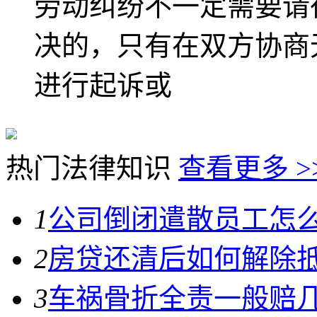
劳动纠纷不一定需要请
决的，只有在双方协商
进行起诉或
热门法律知识
查看更多 >
1
公司倒闭遣散员工怎
2
房贷还清后如何解除
3
车祸骨折全责一般赔