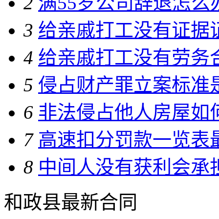
2
满55岁公司辞退怎么
3
给亲戚打工没有证据
4
给亲戚打工没有劳务
5
侵占财产罪立案标准
6
非法侵占他人房屋如何
7
高速扣分罚款一览表
8
中间人没有获利会承
和政县最新合同