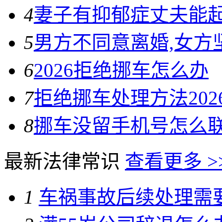
4
妻子有抑郁症丈夫能
5
男方不同意离婚,女方
6
2026拒绝挪车怎么办
7
拒绝挪车处理方法202
8
挪车没留手机号怎么
最新法律常识
查看更多 >
1
车祸事故后续处理需