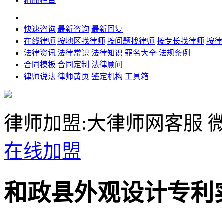
精品栏目
快速咨询
最新咨询
最新回复
在线律师
按地区找律师
按问题找律师
按专长找律师
按律
法律资讯
法律常识
法律知识
罪名大全
法规条例
合同模板
合同定制
法律顾问
律师说法
律师黄页
鉴定机构
工具箱
律师加盟:大律师网客服
微
在线加盟
和政县外观设计专利