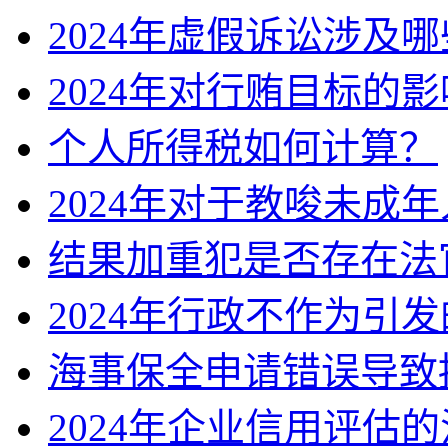
2024年虚假诉讼涉及
2024年对行贿目标的
个人所得税如何计算？
2024年对于教唆未成
结果加重犯是否存在法
2024年行政不作为引
海事保全申请错误导致
2024年企业信用评估