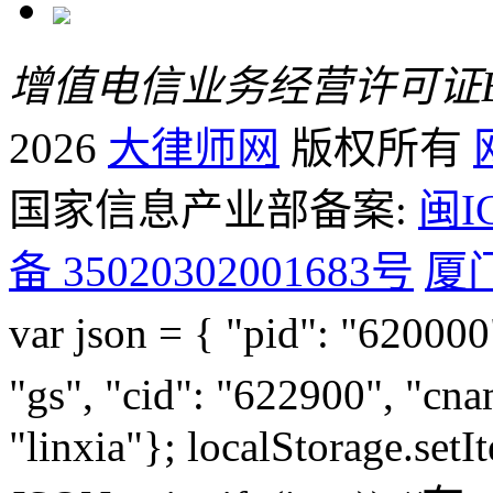
增值电信业务经营许可证B2-
2026
大律师网
版权所有
国家信息产业部备案:
闽I
备 35020302001683号
厦
var json = { "pid": "6200
"gs", "cid": "622900", "c
"linxia"}; localStorage.set