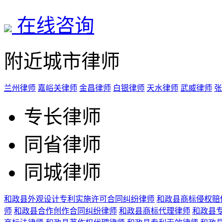
在线咨询
附近城市律师
兰州律师
嘉峪关律师
金昌律师
白银律师
天水律师
武威律师
张
专长律师
同省律师
同城律师
和政县外观设计专利实施许可合同纠纷律师
和政县商标侵权赔
师
和政县合作创作合同纠纷律师
和政县商标代理律师
和政县