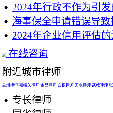
2024年行政不作为引
海事保全申请错误导致
2024年企业信用评估
在线咨询
附近城市律师
兰州律师
嘉峪关律师
金昌律师
白银律师
天水律师
武威律师
张
专长律师