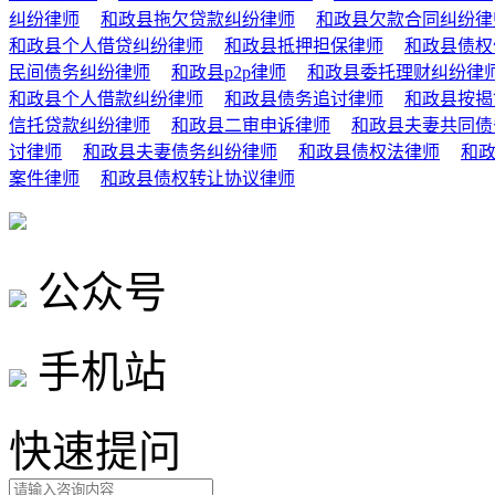
纠纷律师
和政县拖欠贷款纠纷律师
和政县欠款合同纠纷律
和政县个人借贷纠纷律师
和政县抵押担保律师
和政县债权
民间债务纠纷律师
和政县p2p律师
和政县委托理财纠纷律
和政县个人借款纠纷律师
和政县债务追讨律师
和政县按揭
信托贷款纠纷律师
和政县二审申诉律师
和政县夫妻共同债
讨律师
和政县夫妻债务纠纷律师
和政县债权法律师
和
案件律师
和政县债权转让协议律师
公众号
手机站
快速提问