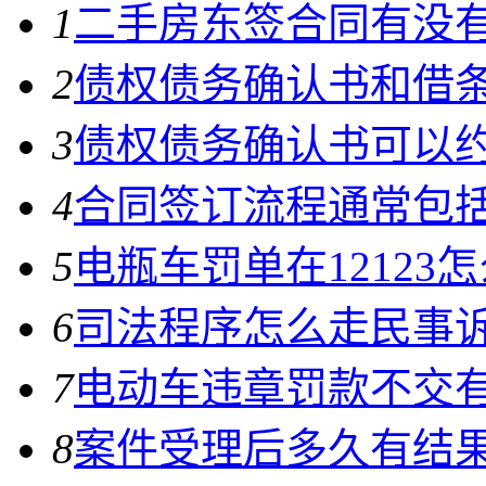
1
二手房东签合同有没有
2
债权债务确认书和借条
3
债权债务确认书可以约
4
合同签订流程通常包括
5
电瓶车罚单在12123
6
司法程序怎么走民事
7
电动车违章罚款不交
8
案件受理后多久有结