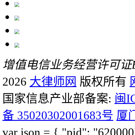
增值电信业务经营许可证B2-
2026
大律师网
版权所有
国家信息产业部备案:
闽I
备 35020302001683号
厦
var json = { "pid": "6200