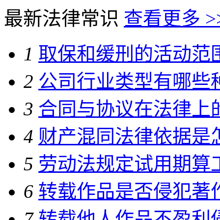
最新法律常识
查看更多 >
1
取保和缓刑的活动范
2
公司行业类型有哪些
3
合同与协议在法律上
4
财产混同法律依据是
5
劳动法规定试用期算
6
转载作品是否侵犯著
7
转载他人作品不盈利