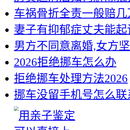
车祸骨折全责一般赔几
妻子有抑郁症丈夫能起
男方不同意离婚,女方
2026拒绝挪车怎么办
拒绝挪车处理方法2026
挪车没留手机号怎么联