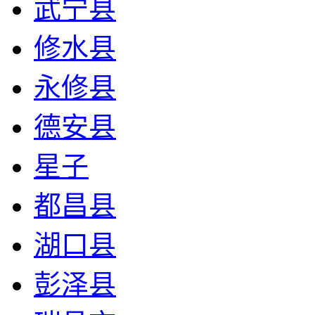
武宁县
修水县
永修县
德安县
星子
都昌县
湖口县
彭泽县