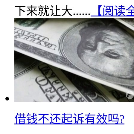
下来就让大......
【阅读
借钱不还起诉有效吗?