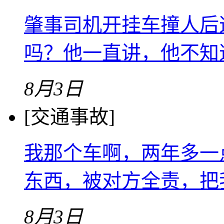
肇事司机开挂车撞人后
吗？他一直讲，他不知
8月3日
[交通事故]
我那个车啊，两年多一
东西，被对方全责，把
8月3日