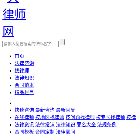
首页
法律咨询
找律师
法律知识
合同范本
精品栏目
快速咨询
最新咨询
最新回复
在线律师
按地区找律师
按问题找律师
按专长找律师
按律
法律资讯
法律常识
法律知识
罪名大全
法规条例
合同模板
合同定制
法律顾问