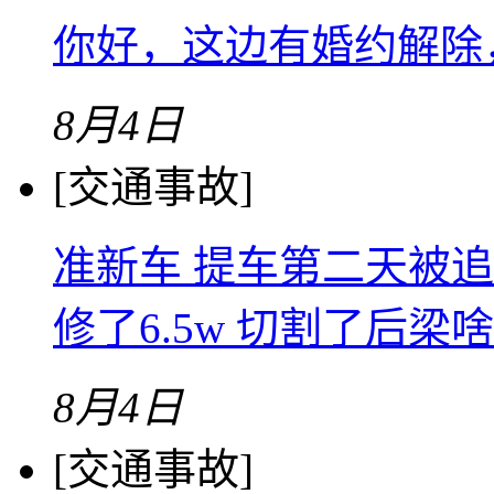
你好，这边有婚约解除
8月4日
[交通事故]
准新车 提车第二天被追
修了6.5w 切割了后梁
8月4日
[交通事故]