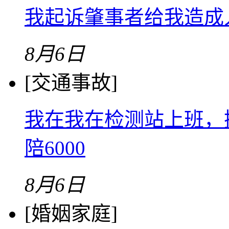
我起诉肇事者给我造成
8月6日
[交通事故]
我在我在检测站上班，撞
陪6000
8月6日
[婚姻家庭]