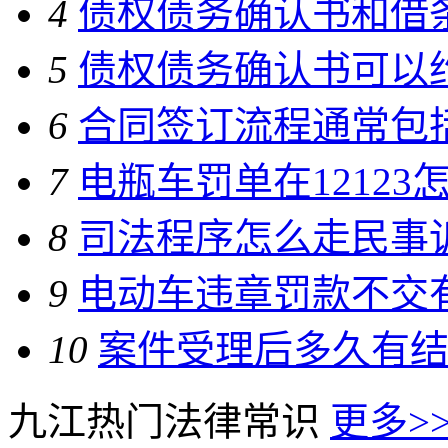
4
债权债务确认书和借
5
债权债务确认书可以
6
合同签订流程通常包
7
电瓶车罚单在12123
8
司法程序怎么走民事
9
电动车违章罚款不交
10
案件受理后多久有
九江热门法律常识
更多>