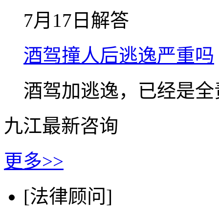
7月17日解答
酒驾撞人后逃逸严重吗
酒驾加逃逸，已经是全
九江最新咨询
更多>>
[法律顾问]