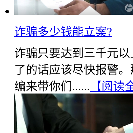
诈骗多少钱能立案?
诈骗只要达到三千元以
了的话应该尽快报警。
编来带你们......
【阅读