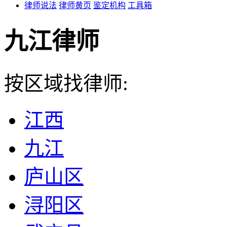
律师说法
律师黄页
鉴定机构
工具箱
九江律师
按区域找律师:
江西
九江
庐山区
浔阳区