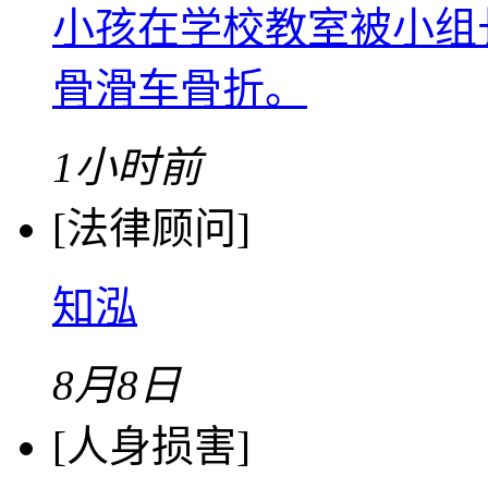
小孩在学校教室被小组
骨滑车骨折。
1小时前
[法律顾问]
知泓
8月8日
[人身损害]