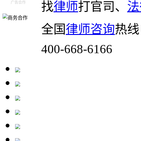
找
律师
打官司、
法
广告合作
全国
律师咨询
热线
400-668-6166