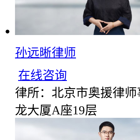
孙远晰律师
在线咨询
律所：北京市奥援律师
龙大厦A座19层