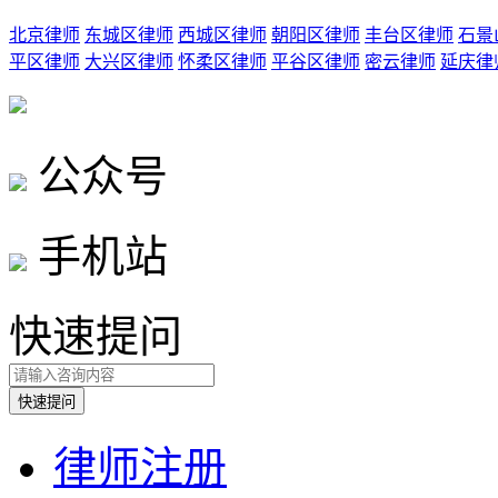
北京律师
东城区律师
西城区律师
朝阳区律师
丰台区律师
石景
平区律师
大兴区律师
怀柔区律师
平谷区律师
密云律师
延庆律
公众号
手机站
快速提问
律师注册