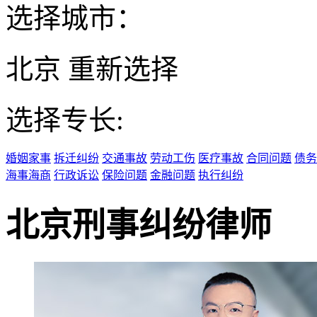
选择城市：
北京
重新选择
选择专长:
婚姻家事
拆迁纠纷
交通事故
劳动工伤
医疗事故
合同问题
债务
海事海商
行政诉讼
保险问题
金融问题
执行纠纷
北京刑事纠纷律师