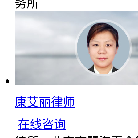
务所
康艾丽律师
在线咨询