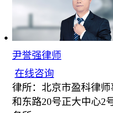
尹誉强律师
在线咨询
律所：北京市盈科律师
和东路20号正大中心2号