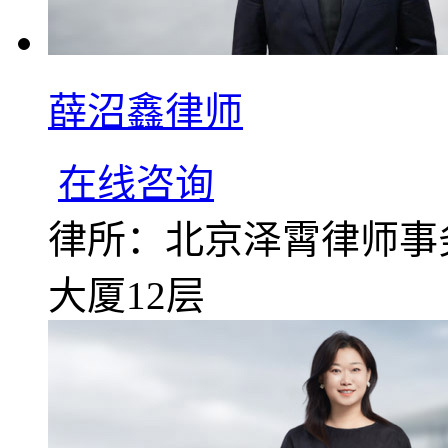
薛沼鑫律师
在线咨询
律所：北京泽霄律师事
大厦12层