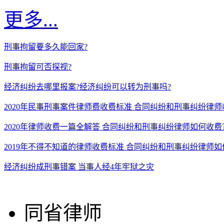
更多...
刑事拘留要多久能回家?
刑事拘留可否探视?
经济纠纷去哪里报案?经济纠纷可以转为刑事吗?
2020年民事刑事案件律师费收费标准 合同纠纷和刑事纠纷律
2020年律师收费一篇全解答 合同纠纷和刑事纠纷律师如何收费
2019年不得不知道的律师收费标准 合同纠纷和刑事纠纷律师
经济纠纷成刑事错案 当事人经4年牢狱之灾
同省律师