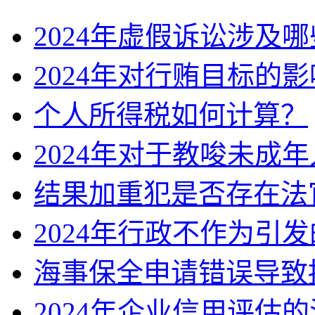
2024年虚假诉讼涉及
2024年对行贿目标的
个人所得税如何计算？
2024年对于教唆未成
结果加重犯是否存在法
2024年行政不作为引
海事保全申请错误导致
2024年企业信用评估