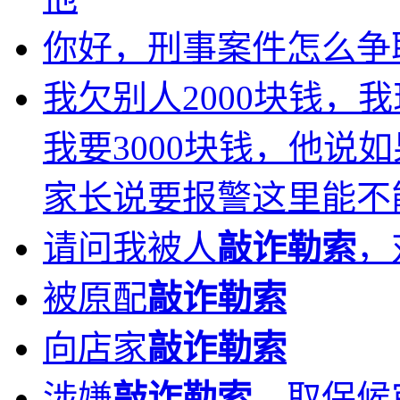
你好，刑事案件怎么争
我欠别人2000块钱，
我要3000块钱，他说
家长说要报警这里能不
请问我被人
敲诈勒索
，
被原配
敲诈勒索
向店家
敲诈勒索
涉嫌
敲诈勒索
，取保候