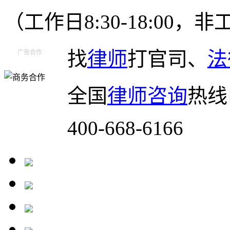
（工作日8:30-18:00
找
律师
打官司、
法
广告合作
全国
律师咨询
热线
400-668-6166