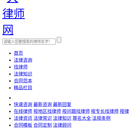
首页
法律咨询
找律师
法律知识
合同范本
精品栏目
快速咨询
最新咨询
最新回复
在线律师
按地区找律师
按问题找律师
按专长找律师
按律
法律资讯
法律常识
法律知识
罪名大全
法规条例
合同模板
合同定制
法律顾问