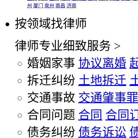
州
厦门
泉州
南昌
济南
按领域找律师
律师专业细致服务 >
婚姻家事
协议离婚
拆迁纠纷
土地拆迁
交通事故
交通肇事
合同问题
合同
合同
债务纠纷
债务诉讼