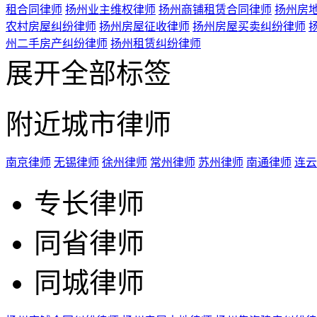
租合同律师
扬州业主维权律师
扬州商铺租赁合同律师
扬州房
农村房屋纠纷律师
扬州房屋征收律师
扬州房屋买卖纠纷律师
州二手房产纠纷律师
扬州租赁纠纷律师
展开全部标签
附近城市律师
南京律师
无锡律师
徐州律师
常州律师
苏州律师
南通律师
连云
专长律师
同省律师
同城律师