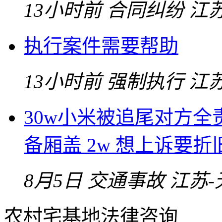
13小时前
合同纠纷
江
执行案件需要帮助
13小时前
强制执行
江
30w小米被追尾对方全
备厢盖 2w 想上诉要折
8月5日
交通事故
江苏-
农村宅基地法律咨询