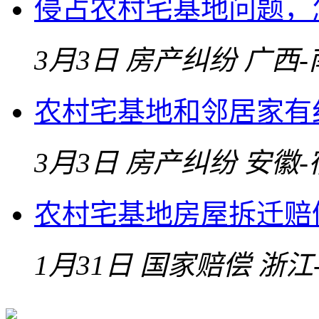
侵占农村宅基地问题，
3月3日
房产纠纷
广西-
农村宅基地和邻居家有
3月3日
房产纠纷
安徽-
农村宅基地房屋拆迁赔
1月31日
国家赔偿
浙江