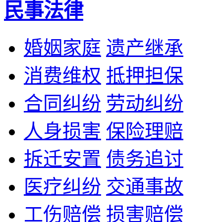
民事法律
婚姻家庭
遗产继承
消费维权
抵押担保
合同纠纷
劳动纠纷
人身损害
保险理赔
拆迁安置
债务追讨
医疗纠纷
交通事故
工伤赔偿
损害赔偿