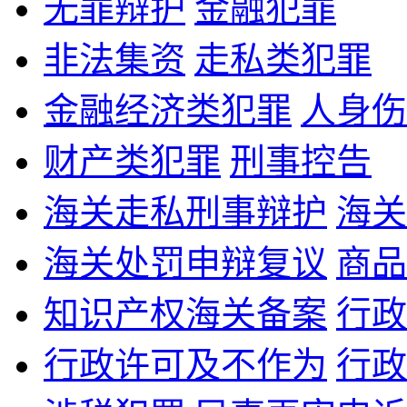
无罪辩护
金融犯罪
非法集资
走私类犯罪
金融经济类犯罪
人身伤
财产类犯罪
刑事控告
海关走私刑事辩护
海关
海关处罚申辩复议
商品
知识产权海关备案
行政
行政许可及不作为
行政