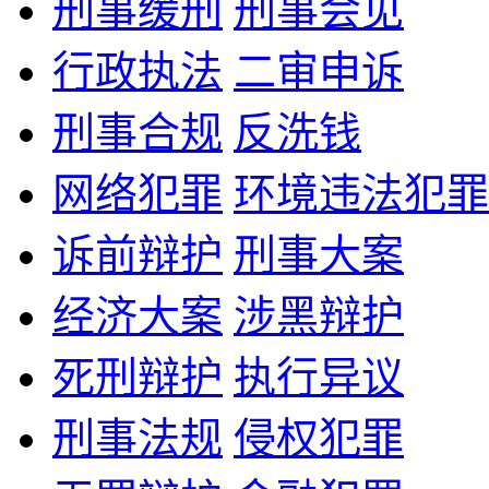
刑事缓刑
刑事会见
行政执法
二审申诉
刑事合规
反洗钱
网络犯罪
环境违法犯罪
诉前辩护
刑事大案
经济大案
涉黑辩护
死刑辩护
执行异议
刑事法规
侵权犯罪