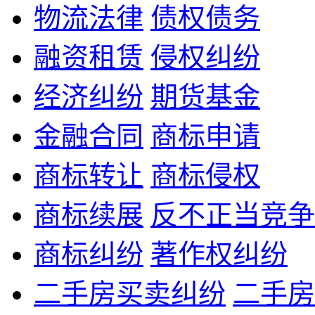
物流法律
债权债务
融资租赁
侵权纠纷
经济纠纷
期货基金
金融合同
商标申请
商标转让
商标侵权
商标续展
反不正当竞争
商标纠纷
著作权纠纷
二手房买卖纠纷
二手房