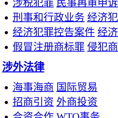
涉税犯罪
民事再审申诉
刑事和行政业务
经济犯
经济犯罪控告案件
经济
假冒注册商标罪
侵犯商
涉外法律
海事海商
国际贸易
招商引资
外商投资
合资合作
WTO事务