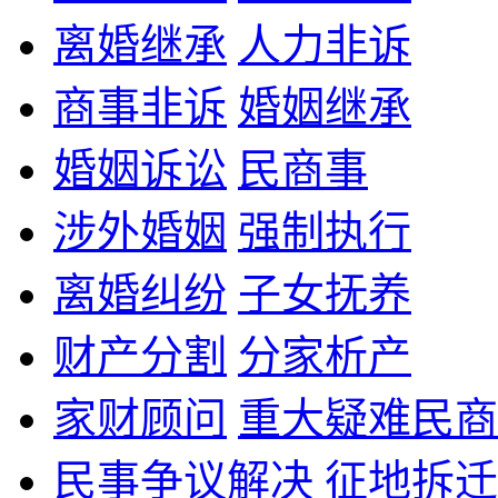
离婚继承
人力非诉
商事非诉
婚姻继承
婚姻诉讼
民商事
涉外婚姻
强制执行
离婚纠纷
子女抚养
财产分割
分家析产
家财顾问
重大疑难民商
民事争议解决
征地拆迁