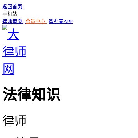
返回首页 |
手机站 |
律师黄页 |
会员中心 |
微办案APP
法律知识
律师