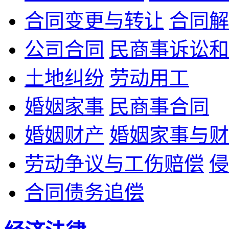
合同变更与转让
合同解
公司合同
民商事诉讼和
土地纠纷
劳动用工
婚姻家事
民商事合同
婚姻财产
婚姻家事与财
劳动争议与工伤赔偿
侵
合同债务追偿