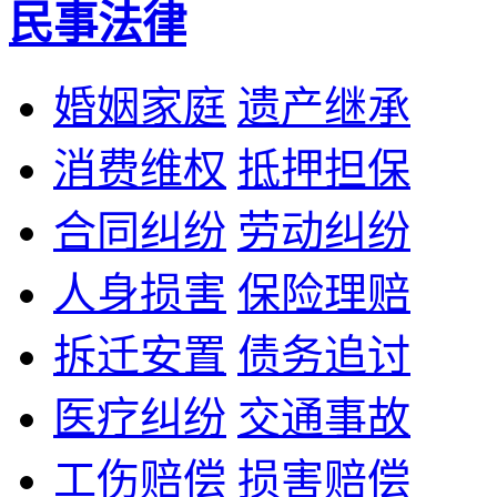
民事法律
婚姻家庭
遗产继承
消费维权
抵押担保
合同纠纷
劳动纠纷
人身损害
保险理赔
拆迁安置
债务追讨
医疗纠纷
交通事故
工伤赔偿
损害赔偿