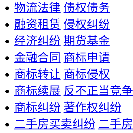
物流法律
债权债务
融资租赁
侵权纠纷
经济纠纷
期货基金
金融合同
商标申请
商标转让
商标侵权
商标续展
反不正当竞争
商标纠纷
著作权纠纷
二手房买卖纠纷
二手房