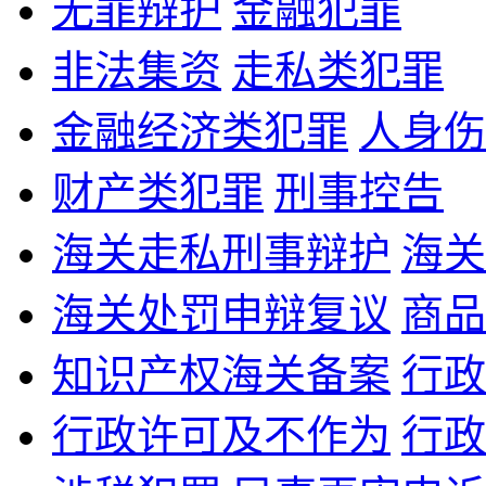
无罪辩护
金融犯罪
非法集资
走私类犯罪
金融经济类犯罪
人身伤
财产类犯罪
刑事控告
海关走私刑事辩护
海关
海关处罚申辩复议
商品
知识产权海关备案
行政
行政许可及不作为
行政