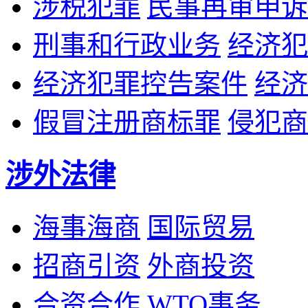
涉税犯罪
民事再审申诉
刑事和行政业务
经济犯
经济犯罪控告案件
经济
假冒注册商标罪
侵犯商
涉外法律
海事海商
国际贸易
招商引资
外商投资
合资合作
WTO事务