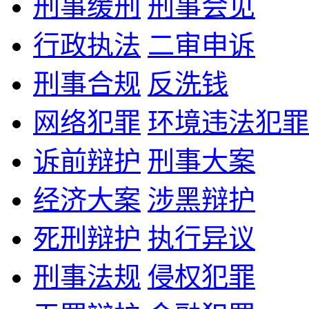
刑事缓刑
刑事会见
行政执法
二审申诉
刑事合规
反洗钱
网络犯罪
环境违法犯罪
诉前辩护
刑事大案
经济大案
涉黑辩护
死刑辩护
执行异议
刑事法规
侵权犯罪