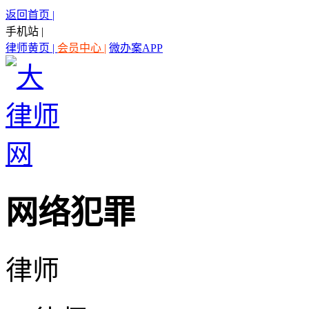
返回首页 |
手机站 |
律师黄页 |
会员中心 |
微办案APP
网络犯罪
律师