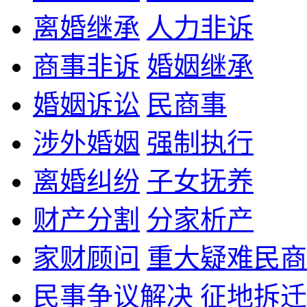
离婚继承
人力非诉
商事非诉
婚姻继承
婚姻诉讼
民商事
涉外婚姻
强制执行
离婚纠纷
子女抚养
财产分割
分家析产
家财顾问
重大疑难民商
民事争议解决
征地拆迁