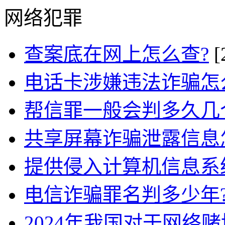
网络犯罪
查案底在网上怎么查?
[
电话卡涉嫌违法诈骗怎
帮信罪一般会判多久几
共享屏幕诈骗泄露信息
提供侵入计算机信息系
电信诈骗罪名判多少年
2024年我国对于网络