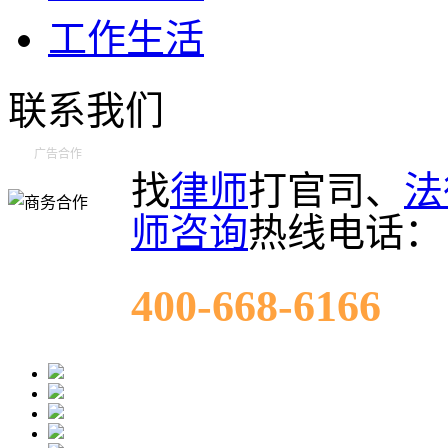
工作生活
联系我们
广告合作
找
律师
打官司、
法
师咨询
热线电话：
400-668-6166