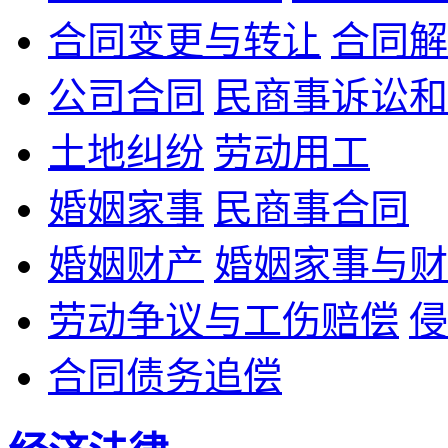
合同变更与转让
合同解
公司合同
民商事诉讼和
土地纠纷
劳动用工
婚姻家事
民商事合同
婚姻财产
婚姻家事与财
劳动争议与工伤赔偿
侵
合同债务追偿