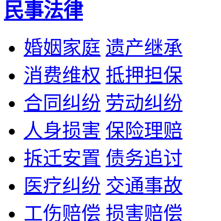
民事法律
婚姻家庭
遗产继承
消费维权
抵押担保
合同纠纷
劳动纠纷
人身损害
保险理赔
拆迁安置
债务追讨
医疗纠纷
交通事故
工伤赔偿
损害赔偿