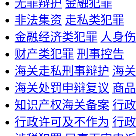
无罪辩护
金融犯罪
非法集资
走私类犯罪
金融经济类犯罪
人身伤
财产类犯罪
刑事控告
海关走私刑事辩护
海关
海关处罚申辩复议
商品
知识产权海关备案
行政
行政许可及不作为
行政