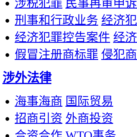
涉税犯罪
民事再审申诉
刑事和行政业务
经济犯
经济犯罪控告案件
经济
假冒注册商标罪
侵犯商
涉外法律
海事海商
国际贸易
招商引资
外商投资
合资合作
WTO事务