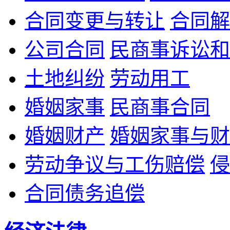
合同变更与转让
合同解
公司合同
民商事诉讼和
土地纠纷
劳动用工
婚姻家事
民商事合同
婚姻财产
婚姻家事与财
劳动争议与工伤赔偿
侵
合同债务追偿