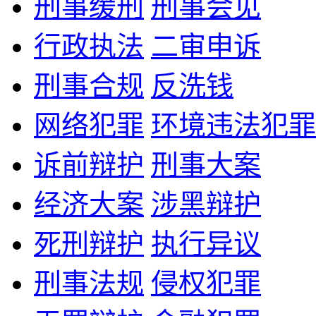
刑事缓刑
刑事会见
行政执法
二审申诉
刑事合规
反洗钱
网络犯罪
环境违法犯罪
诉前辩护
刑事大案
经济大案
涉黑辩护
死刑辩护
执行异议
刑事法规
侵权犯罪