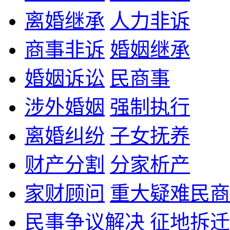
离婚继承
人力非诉
商事非诉
婚姻继承
婚姻诉讼
民商事
涉外婚姻
强制执行
离婚纠纷
子女抚养
财产分割
分家析产
家财顾问
重大疑难民商
民事争议解决
征地拆迁