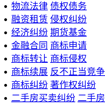
物流法律
债权债务
融资租赁
侵权纠纷
经济纠纷
期货基金
金融合同
商标申请
商标转让
商标侵权
商标续展
反不正当竞争
商标纠纷
著作权纠纷
二手房买卖纠纷
二手房