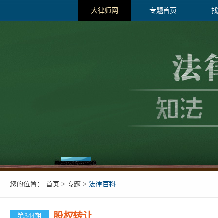
大律师网
专题首页
找
您的位置：
首页 >
专题 >
法律百科
股权转让
第344期