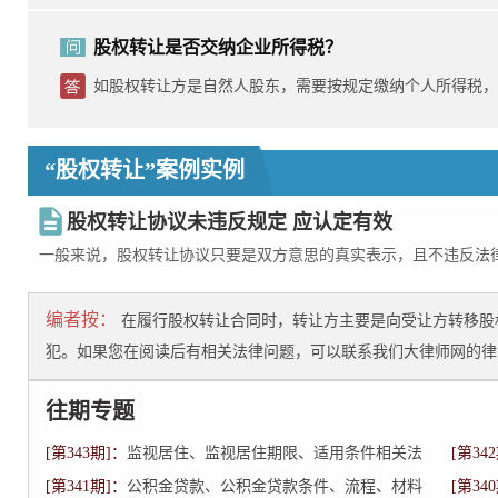
股权转让是否交纳企业所得税？
如股权转让方是自然人股东，需要按规定缴纳个人所得税，
属于...
“股权转让”案例实例
股权转让协议未违反规定 应认定有效
一般来说，股权转让协议只要是双方意思的真实表示，且不违反法
编者按：
在履行股权转让合同时，转让方主要是向受让方转移股
犯。如果您在阅读后有相关法律问题，可以联系我们大律师网的律
往期专题
[第343期]：
监视居住、监视居住期限、适用条件相关法
[第34
[第341期]：
律内容
公积金贷款、公积金贷款条件、流程、材料
[第34