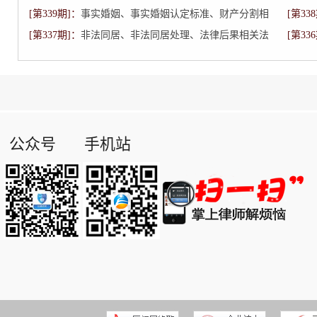
[第339期]：
相关法律内容
事实婚姻、事实婚姻认定标准、财产分割相
[第33
[第337期]：
关法律内容
非法同居、非法同居处理、法律后果相关法
[第33
律内容
公众号
手机站