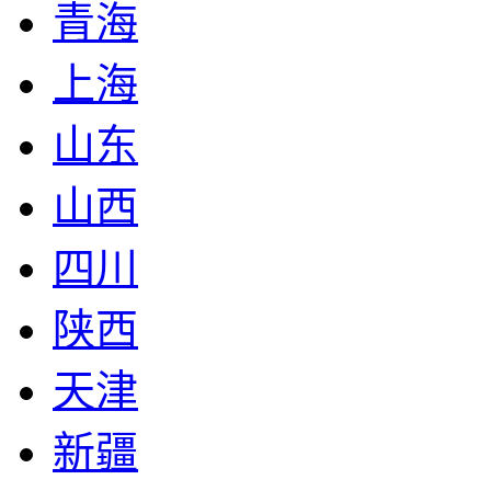
青海
上海
山东
山西
四川
陕西
天津
新疆