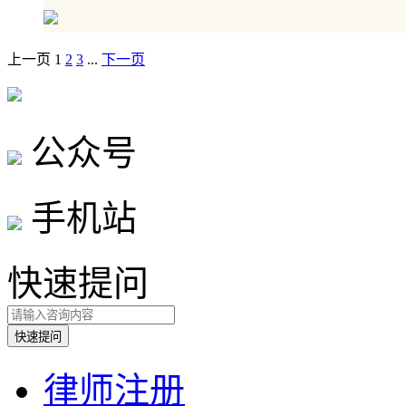
上一页
1
2
3
...
下一页
公众号
手机站
快速提问
律师注册