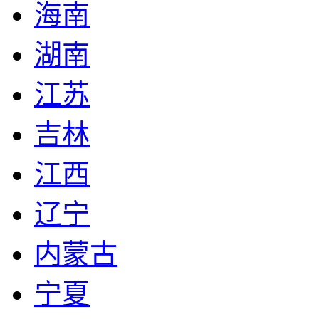
海南
湖南
江苏
吉林
江西
辽宁
内蒙古
宁夏