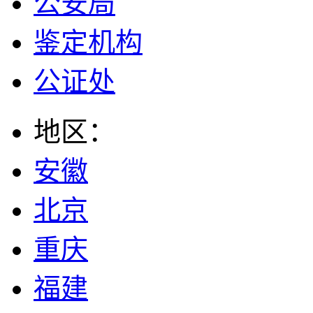
公安局
鉴定机构
公证处
地区：
安徽
北京
重庆
福建