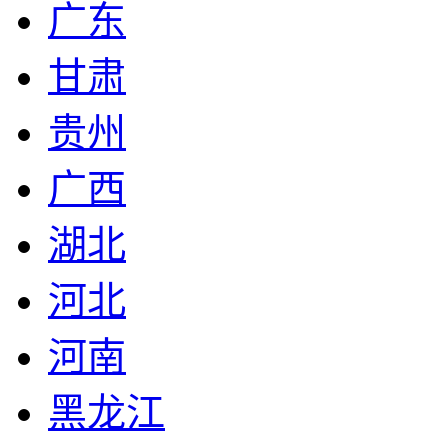
广东
甘肃
贵州
广西
湖北
河北
河南
黑龙江