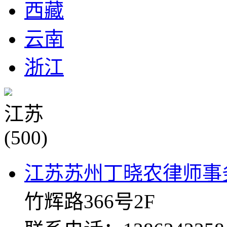
西藏
云南
浙江
江苏
(500)
江苏苏州丁晓农律师事
竹辉路366号2F