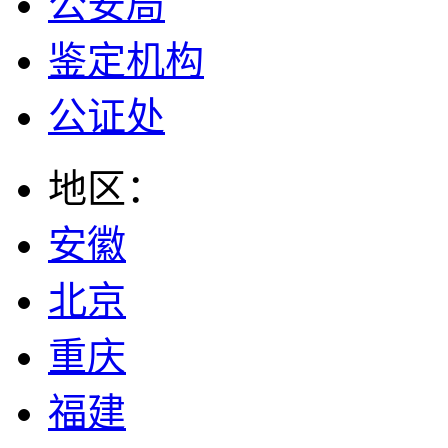
公安局
鉴定机构
公证处
地区：
安徽
北京
重庆
福建