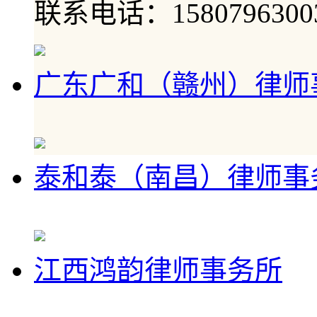
联系电话：1580796300
广东广和（赣州）律师
泰和泰（南昌）律师事
江西鸿韵律师事务所