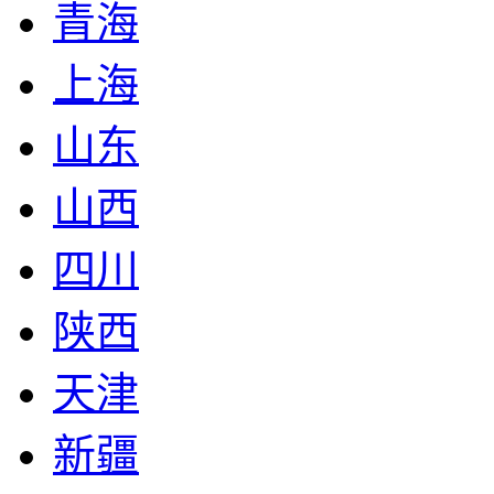
青海
上海
山东
山西
四川
陕西
天津
新疆