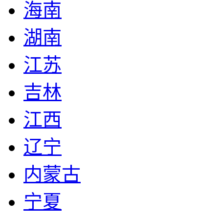
海南
湖南
江苏
吉林
江西
辽宁
内蒙古
宁夏