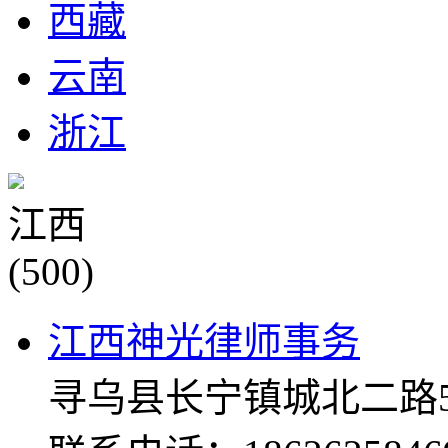
西藏
云南
浙江
江西
(500)
江西神光律师事务
寻乌县长宁镇城北二路5