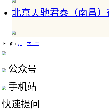
北京天驰君泰（南昌）
上一页
1
2
3
...
下一页
公众号
手机站
快速提问