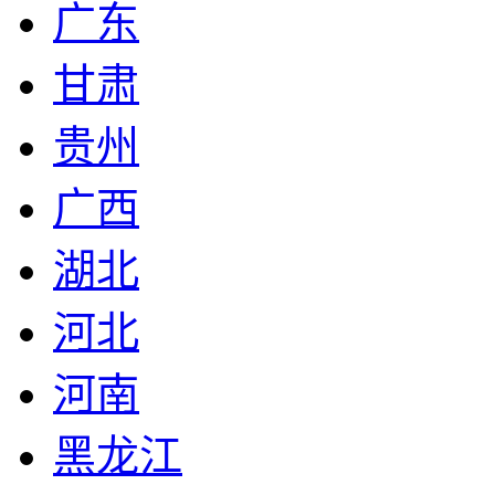
广东
甘肃
贵州
广西
湖北
河北
河南
黑龙江