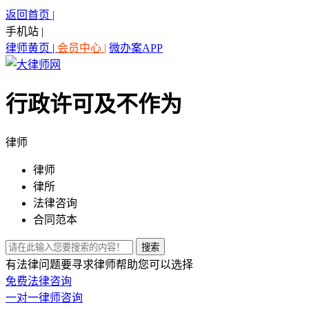
返回首页 |
手机站 |
律师黄页 |
会员中心 |
微办案APP
行政许可及不作为
律师
律师
律所
法律咨询
合同范本
有法律问题要寻求律师帮助您可以选择
免费法律咨询
一对一律师咨询