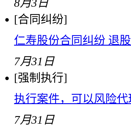
8月3日
[合同纠纷]
仁寿股份合同纠纷 退
7月31日
[强制执行]
执行案件，可以风险代
7月31日