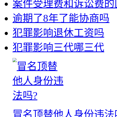
案件受理费和诉讼费的
逾期了8年了能协商吗
犯罪影响退休工资吗
犯罪影响三代哪三代
冒名顶替他人身份违法