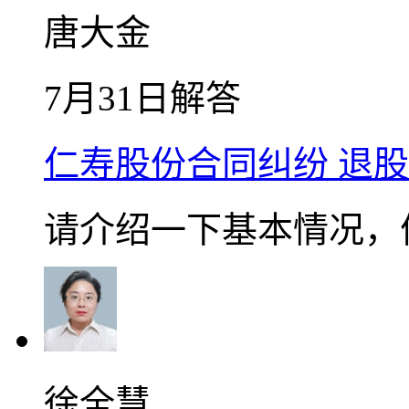
唐大金
7月31日解答
仁寿股份合同纠纷 退
请介绍一下基本情况，
徐全慧