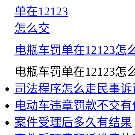
电瓶车罚单在12123怎
电瓶车罚单在12123怎么交.
司法程序怎么走民事诉
电动车违章罚款不交有
案件受理后多久有结果