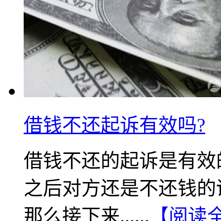
借钱不还起诉有效吗?
借钱不还的起诉是有效
之后对方还是不还钱的
那么接下来......
【阅读