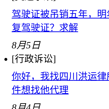
驾驶证被吊销五年，明
复驾驶证？求解
8月5日
[行政诉讼]
你好，我找四川洪运律
件想找他代理
8月4日