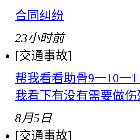
合同纠纷
23小时前
[交通事故]
帮我看看助骨9一10一
我看下有没有需要做伤
8月5日
[交通事故]