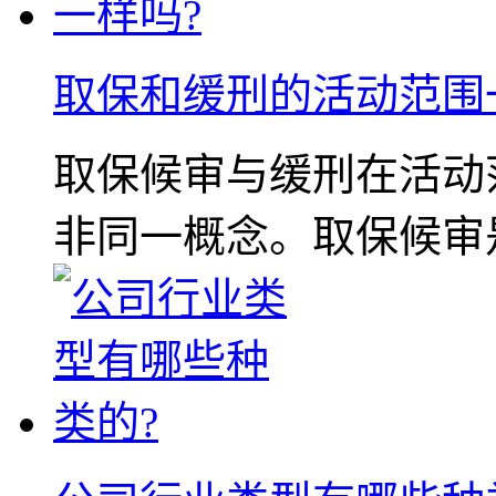
取保和缓刑的活动范围
取保候审与缓刑在活动
非同一概念。取保候审是刑