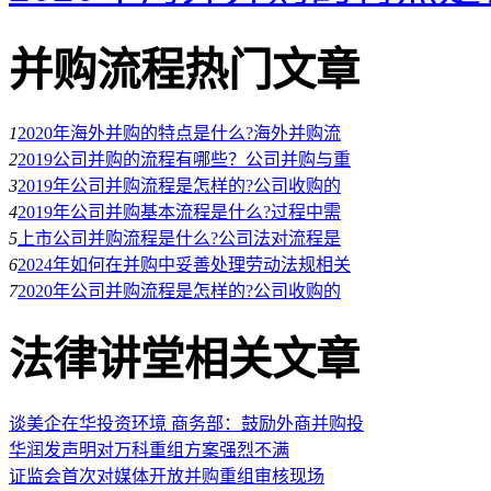
并购流程热门文章
1
2020年海外并购的特点是什么?海外并购流
2
2019公司并购的流程有哪些？公司并购与重
3
2019年公司并购流程是怎样的?公司收购的
4
2019年公司并购基本流程是什么?过程中需
5
上市公司并购流程是什么?公司法对流程是
6
2024年如何在并购中妥善处理劳动法规相关
7
2020年公司并购流程是怎样的?公司收购的
法律讲堂相关文章
谈美企在华投资环境 商务部：鼓励外商并购投
华润发声明对万科重组方案强烈不满
证监会首次对媒体开放并购重组审核现场