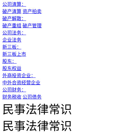
公司清算：
破产清算
资产拍卖
破产解散：
破产重组
破产管理
公司法务：
企业法务
新三板：
新三板上市
股东：
股东权益
外商投资企业：
中外合资经营企业
公司财务：
财务税收
公司债务
民事法律常识
民事法律常识