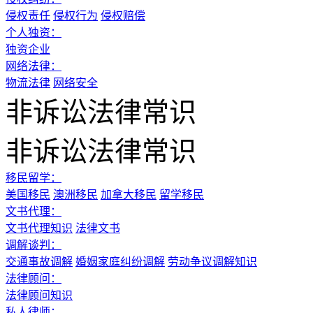
侵权责任
侵权行为
侵权赔偿
个人独资：
独资企业
网络法律：
物流法律
网络安全
非诉讼法律常识
非诉讼法律常识
移民留学：
美国移民
澳洲移民
加拿大移民
留学移民
文书代理：
文书代理知识
法律文书
调解谈判：
交通事故调解
婚姻家庭纠纷调解
劳动争议调解知识
法律顾问：
法律顾问知识
私人律师：