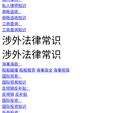
私人律师知识
商帐追收：
商帐追收知识
工商查询：
工商查询知识
涉外法律常识
涉外法律常识
海事海商：
船舶碰撞
船舶租赁
海事保全
海事担保
国际贸易：
国际贸易知识
反倾销反补贴：
反倾销
反补贴
国际投资：
国际投资知识
外商投资：