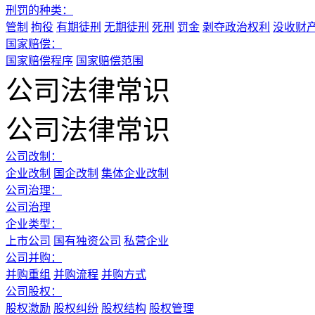
刑罚的种类：
管制
拘役
有期徒刑
无期徒刑
死刑
罚金
剥夺政治权利
没收财
国家赔偿：
国家赔偿程序
国家赔偿范围
公司法律常识
公司法律常识
公司改制：
企业改制
国企改制
集体企业改制
公司治理：
公司治理
企业类型：
上市公司
国有独资公司
私营企业
公司并购：
并购重组
并购流程
并购方式
公司股权：
股权激励
股权纠纷
股权结构
股权管理