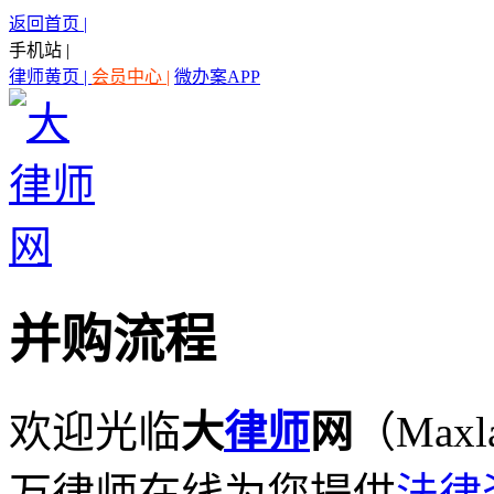
返回首页 |
手机站 |
律师黄页 |
会员中心 |
微办案APP
并购流程
欢迎光临
大
律师
网
（Maxl
万律师在线为您提供
法律