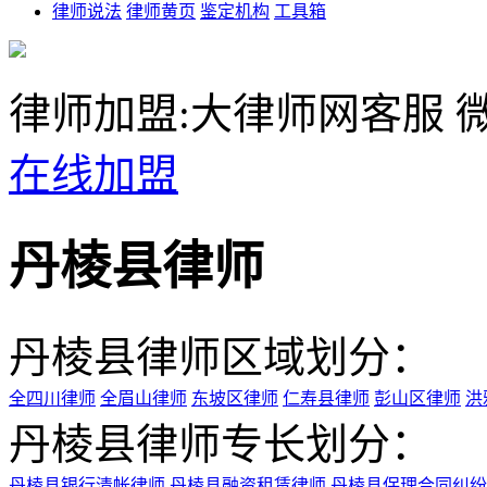
律师说法
律师黄页
鉴定机构
工具箱
律师加盟:大律师网客服
微
在线加盟
丹棱县律师
丹棱县律师区域划分：
全四川律师
全眉山律师
东坡区律师
仁寿县律师
彭山区律师
洪
丹棱县律师专长划分：
丹棱县银行清帐律师
丹棱县融资租赁律师
丹棱县保理合同纠纷