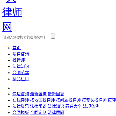
首页
法律咨询
找律师
法律知识
合同范本
精品栏目
快速咨询
最新咨询
最新回复
在线律师
按地区找律师
按问题找律师
按专长找律师
按律
法律资讯
法律常识
法律知识
罪名大全
法规条例
合同模板
合同定制
法律顾问