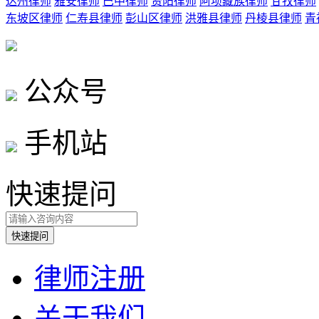
达州律师
雅安律师
巴中律师
资阳律师
阿坝藏族律师
甘孜律师
东坡区律师
仁寿县律师
彭山区律师
洪雅县律师
丹棱县律师
青
公众号
手机站
快速提问
律师注册
关于我们