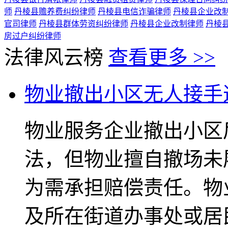
师
丹棱县赡养费纠纷律师
丹棱县电信诈骗律师
丹棱县企业改
官司律师
丹棱县群体劳资纠纷律师
丹棱县企业改制律师
丹棱
房过户纠纷律师
法律风云榜
查看更多 >>
物业撤出小区无人接手
物业服务企业撤出小区
法，但物业擅自撤场未
为需承担赔偿责任。物
及所在街道办事处或居