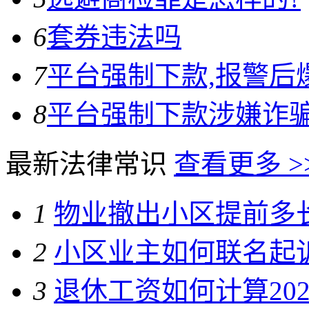
6
套券违法吗
7
平台强制下款,报警后
8
平台强制下款涉嫌诈
最新法律常识
查看更多 >
1
物业撤出小区提前多
2
小区业主如何联名起
3
退休工资如何计算20