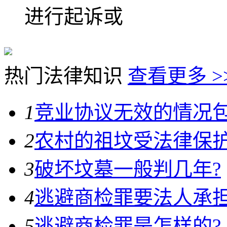
进行起诉或
热门法律知识
查看更多 >
1
竞业协议无效的情况包
2
农村的祖坟受法律保护
3
破坏坟墓一般判几年?
4
逃避商检罪要法人承担
5
逃避商检罪是怎样的?