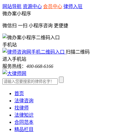
网站导航
资源中心
会员中心
律师入驻
微办案小程序
微信扫 一扫
小程序咨询
更便捷
手机站
扫描二维码
进入手机站
服务热线：
400-668-6166
首页
法律咨询
找律师
法律知识
合同范本
精品栏目