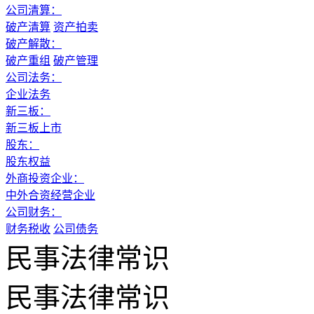
公司清算：
破产清算
资产拍卖
破产解散：
破产重组
破产管理
公司法务：
企业法务
新三板：
新三板上市
股东：
股东权益
外商投资企业：
中外合资经营企业
公司财务：
财务税收
公司债务
民事法律常识
民事法律常识