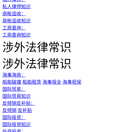
私人律师知识
商帐追收：
商帐追收知识
工商查询：
工商查询知识
涉外法律常识
涉外法律常识
海事海商：
船舶碰撞
船舶租赁
海事保全
海事担保
国际贸易：
国际贸易知识
反倾销反补贴：
反倾销
反补贴
国际投资：
国际投资知识
外商投资：