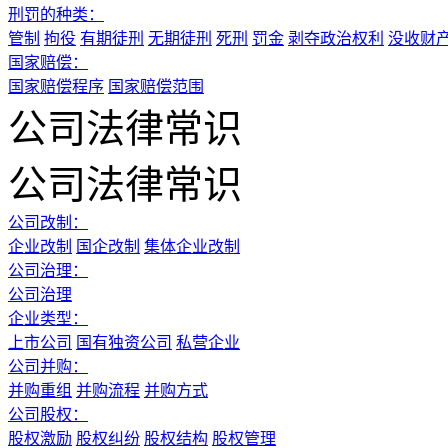
刑罚的种类：
管制
拘役
有期徒刑
无期徒刑
死刑
罚金
剥夺政治权利
没收财
国家赔偿：
国家赔偿程序
国家赔偿范围
公司法律常识
公司法律常识
公司改制：
企业改制
国企改制
集体企业改制
公司治理：
公司治理
企业类型：
上市公司
国有独资公司
私营企业
公司并购：
并购重组
并购流程
并购方式
公司股权：
股权激励
股权纠纷
股权结构
股权管理