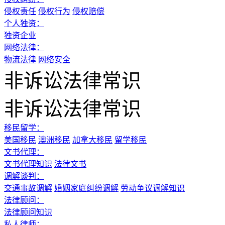
侵权责任
侵权行为
侵权赔偿
个人独资：
独资企业
网络法律：
物流法律
网络安全
非诉讼法律常识
非诉讼法律常识
移民留学：
美国移民
澳洲移民
加拿大移民
留学移民
文书代理：
文书代理知识
法律文书
调解谈判：
交通事故调解
婚姻家庭纠纷调解
劳动争议调解知识
法律顾问：
法律顾问知识
私人律师：