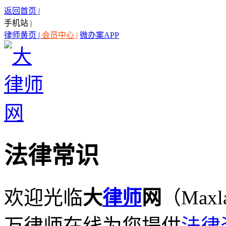
返回首页 |
手机站 |
律师黄页 |
会员中心 |
微办案APP
法律常识
欢迎光临
大
律师
网
（Maxl
万律师在线为您提供
法律