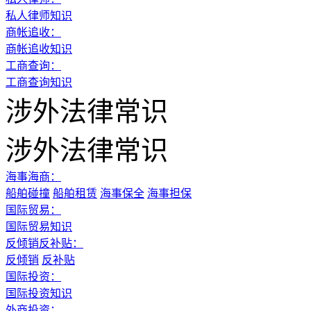
私人律师知识
商帐追收：
商帐追收知识
工商查询：
工商查询知识
涉外法律常识
涉外法律常识
海事海商：
船舶碰撞
船舶租赁
海事保全
海事担保
国际贸易：
国际贸易知识
反倾销反补贴：
反倾销
反补贴
国际投资：
国际投资知识
外商投资：