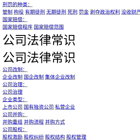
刑罚的种类：
管制
拘役
有期徒刑
无期徒刑
死刑
罚金
剥夺政治权利
没收财
国家赔偿：
国家赔偿程序
国家赔偿范围
公司法律常识
公司法律常识
公司改制：
企业改制
国企改制
集体企业改制
公司治理：
公司治理
企业类型：
上市公司
国有独资公司
私营企业
公司并购：
并购重组
并购流程
并购方式
公司股权：
股权激励
股权纠纷
股权结构
股权管理