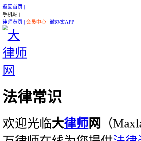
返回首页 |
手机站 |
律师黄页 |
会员中心 |
微办案APP
法律常识
欢迎光临
大
律师
网
（Maxl
万律师在线为您提供
法律