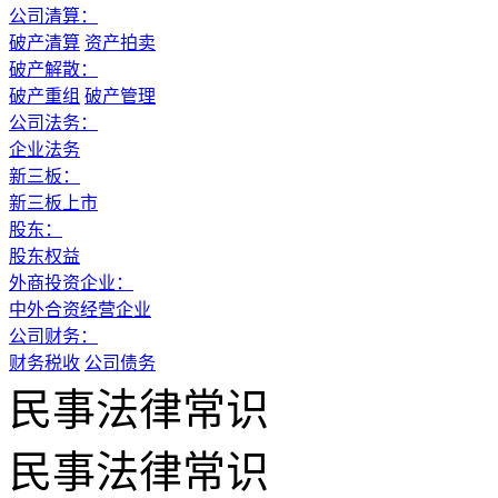
公司清算：
破产清算
资产拍卖
破产解散：
破产重组
破产管理
公司法务：
企业法务
新三板：
新三板上市
股东：
股东权益
外商投资企业：
中外合资经营企业
公司财务：
财务税收
公司债务
民事法律常识
民事法律常识