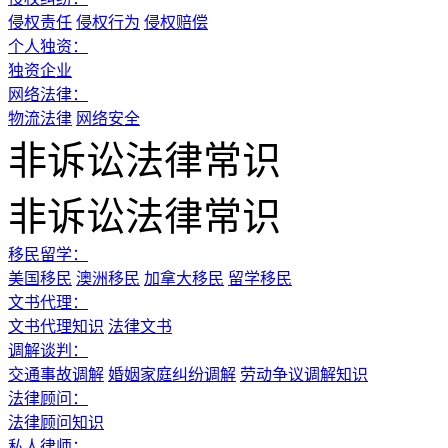
侵权责任
侵权行为
侵权赔偿
个人独资：
独资企业
网络法律：
物流法律
网络安全
非诉讼法律常识
非诉讼法律常识
移民留学：
美国移民
澳洲移民
加拿大移民
留学移民
文书代理：
文书代理知识
法律文书
调解谈判：
交通事故调解
婚姻家庭纠纷调解
劳动争议调解知识
法律顾问：
法律顾问知识
私人律师：