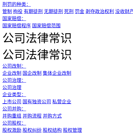
刑罚的种类：
管制
拘役
有期徒刑
无期徒刑
死刑
罚金
剥夺政治权利
没收财
国家赔偿：
国家赔偿程序
国家赔偿范围
公司法律常识
公司法律常识
公司改制：
企业改制
国企改制
集体企业改制
公司治理：
公司治理
企业类型：
上市公司
国有独资公司
私营企业
公司并购：
并购重组
并购流程
并购方式
公司股权：
股权激励
股权纠纷
股权结构
股权管理