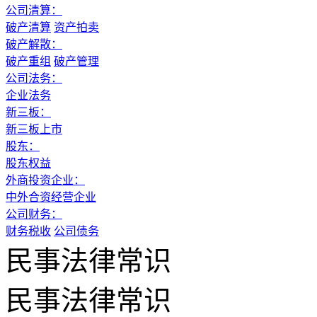
公司清算：
破产清算
资产拍卖
破产解散：
破产重组
破产管理
公司法务：
企业法务
新三板：
新三板上市
股东：
股东权益
外商投资企业：
中外合资经营企业
公司财务：
财务税收
公司债务
民事法律常识
民事法律常识