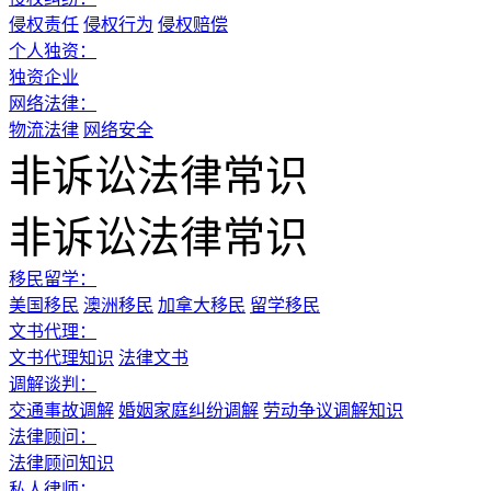
侵权责任
侵权行为
侵权赔偿
个人独资：
独资企业
网络法律：
物流法律
网络安全
非诉讼法律常识
非诉讼法律常识
移民留学：
美国移民
澳洲移民
加拿大移民
留学移民
文书代理：
文书代理知识
法律文书
调解谈判：
交通事故调解
婚姻家庭纠纷调解
劳动争议调解知识
法律顾问：
法律顾问知识
私人律师：