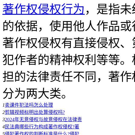
著作权
侵权行为
，是指未
的依据，使用他人作品或
著作权侵权有直接侵权、
犯作者的精神权利等等。
担的法律责任不同，著作
分为两大类。
1
卖课件犯法吗怎么处理
2
剪辑视频标明出处算侵权吗?
3
2024年无意侵权与故意侵权在法律责
4
民法典哪些行为构成著作权侵权?著
5
侵犯著作权的判断标准是什么?侵犯