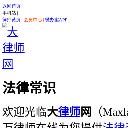
返回首页 |
手机站 |
律师黄页 |
会员中心 |
微办案APP
法律常识
欢迎光临
大
律师
网
（Maxl
万律师在线为您提供
法律