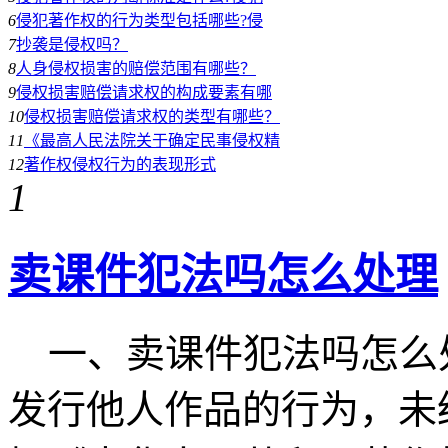
6
侵犯著作权的行为类型包括哪些?侵
7
抄袭是侵权吗？
8
人身侵权损害的赔偿范围有哪些？
9
侵权损害赔偿请求权的构成要素有哪
10
侵权损害赔偿请求权的类型有哪些？
11
《最高人民法院关于确定民事侵权精
12
著作权侵权行为的表现形式
1
卖课件犯法吗怎么处理
一、卖课件犯法吗怎么
发行他人作品的行为，未