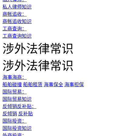
私人律师知识
商帐追收：
商帐追收知识
工商查询：
工商查询知识
涉外法律常识
涉外法律常识
海事海商：
船舶碰撞
船舶租赁
海事保全
海事担保
国际贸易：
国际贸易知识
反倾销反补贴：
反倾销
反补贴
国际投资：
国际投资知识
外商投资：